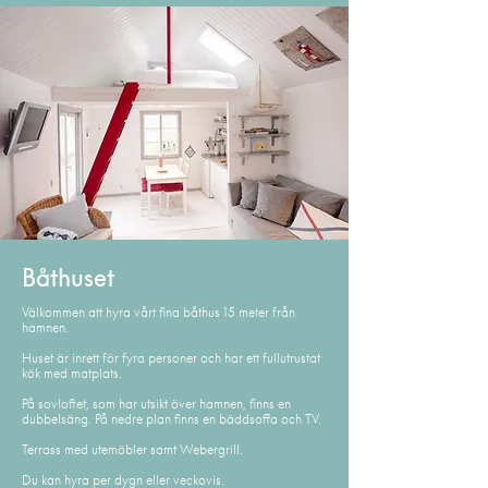
Båthuset
Välkommen att hyra vårt fina båthus 15 meter från
hamnen.
Huset är inrett för fyra personer och har ett fullutrustat
kök med matplats.
På sovloftet, som har utsikt över hamnen, finns en
dubbelsäng. På nedre plan finns en bäddsoffa och TV.
Terrass med utemöbler samt Webergrill.
Du kan hyra per dygn eller veckovis.