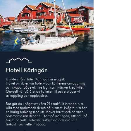
Hotell Käringön
Utsikten från Hotell Käringön är magisk!
Havet omsluter vår hotell- och konferens-anläggning
och skapar både ett inre lugn samt väcker kreativitet.
Oavsett när på året du kommer till oss erbjuder vi
avkoppling och upplevelser.
Bor gör du i något av våra 21 smakfullt inredda rum.
Alla med toalett och dusch på rummet. Några rum har
en härlig balkong med utsikt över havet och hamnen.
Sommartid när det är full fart på Käringön, sitter du på
första parkett i hotellets restaurang och intar din
frukost, lunch eller middag.