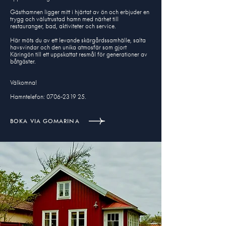
Gästhamnen ligger mitt i hjärtat av ön och erbjuder en
trygg och välutrustad hamn med närhet till
restauranger, bad, aktiviteter och service.
Här möts du av ett levande skärgårdssamhälle, salta
havsvindar och den unika atmosfär som gjort
Käringön till ett uppskattat resmål för generationer av
båtgäster.​
Välkomna!
Hamntelefon: 0706-23 19 25.
BOKA VIA GOMARINA