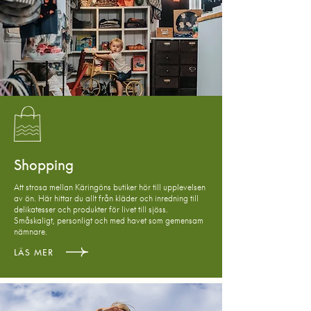
Shopping
Att strosa mellan Käringöns butiker hör till upplevelsen
av ön. Här hittar du allt från kläder och inredning till
delikatesser och produkter för livet till sjöss.
Småskaligt, personligt och med havet som gemensam
nämnare.
LÄS MER